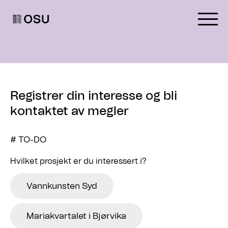
Go to homepage
Registrer din interesse og bli
kontaktet av megler
# TO-DO
Hvilket prosjekt er du interessert i?
Vannkunsten Syd
Mariakvartalet i Bjørvika