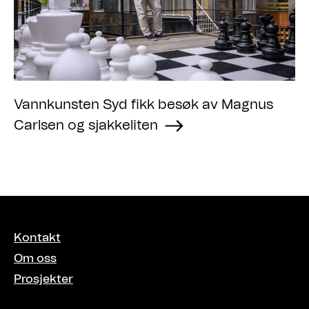
Vannkunsten Syd fikk besøk av Magnus
Carlsen og sjakkeliten
Kontakt
Om oss
Prosjekter