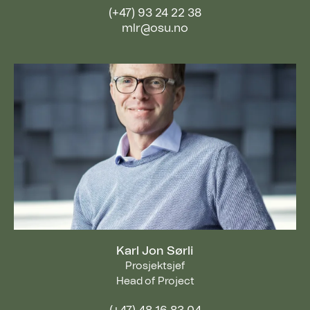
(+47) 93 24 22 38
mlr@osu.no
Karl Jon Sørli
Prosjektsjef
Head of Project