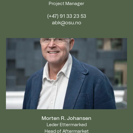
Project Manager
(+47) 91 33 23 53
abk@osu.no
Morten R. Johansen
Leder Ettermarked
Head of Aftermarket