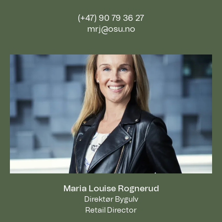
(+47) 90 79 36 27
mrj@osu.no
Maria Louise Rognerud
Direktør Bygulv
Retail Director