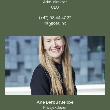
Adm. direktør
CEO
(+47) 93 44 47 37
lh(@)osu.no
Ane Berbu Kleppe
Prosjektleder