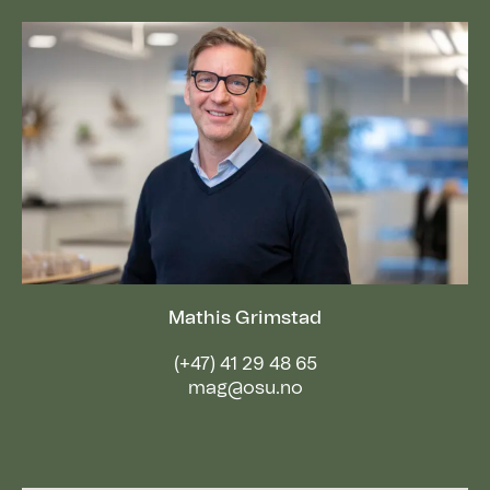
Mathis Grimstad
(+47) 41 29 48 65
mag@osu.no