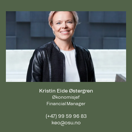
Kristin Eide Østergren
Økonomisjef
Financial Manager
(+47) 99 59 96 83
keo@osu.no