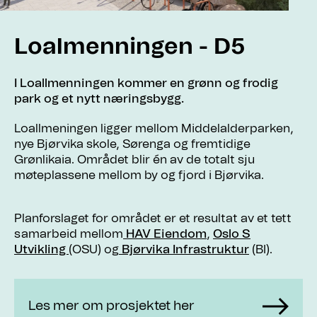
Loalmenningen - D5
I Loallmenningen kommer en grønn og frodig
park og et nytt næringsbygg.
Loallmeningen ligger mellom Middelalderparken,
nye Bjørvika skole, Sørenga og fremtidige
Grønlikaia. Området blir én av de totalt sju
møteplassene mellom by og fjord i Bjørvika.
Planforslaget for området er et resultat av et tett
samarbeid mellom
HAV Eiendom
,
Oslo S
Utvikling
(OSU) og
Bjørvika Infrastruktur
(BI).
Les mer om prosjektet her