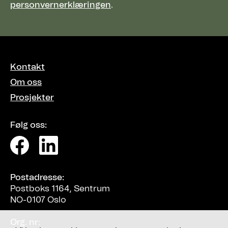
personvernerklæringen
.
Kontakt
Om oss
Prosjekter
Følg oss:
Postadresse:
Postboks 1164, Sentrum
NO-0107 Oslo
Org. nr: