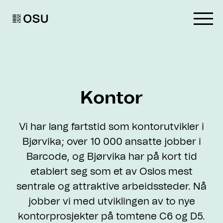
Go to homepage
Kontor
Vi har lang fartstid som kontorutvikler i
Bjørvika; over 10 000 ansatte jobber i
Barcode, og Bjørvika har på kort tid
etablert seg som et av Oslos mest
sentrale og attraktive arbeidssteder. Nå
jobber vi med utviklingen av to nye
kontorprosjekter på tomtene C6 og D5.