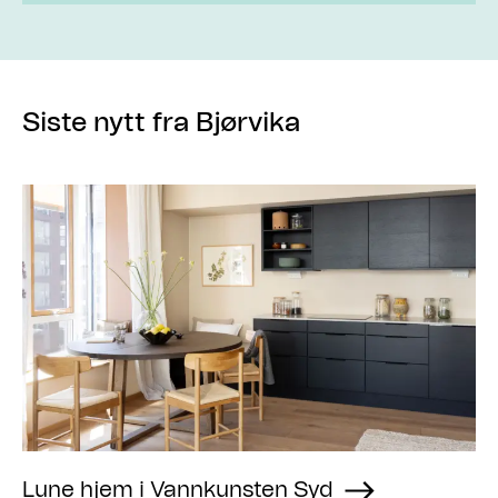
Siste nytt fra Bjørvika
Lune hjem i Vannkunsten Syd