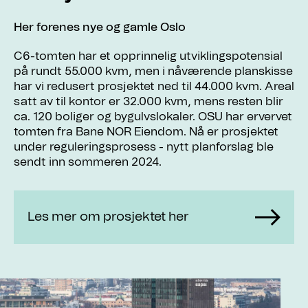
Her forenes nye og gamle Oslo
C6-tomten har et opprinnelig utviklingspotensial
på rundt 55.000 kvm, men i nåværende planskisse
har vi redusert prosjektet ned til 44.000 kvm. Areal
satt av til kontor er 32.000 kvm, mens resten blir
ca. 120 boliger og bygulvslokaler. OSU har ervervet
tomten fra Bane NOR Eiendom. Nå er prosjektet
under reguleringsprosess - nytt planforslag ble
sendt inn sommeren 2024.
Les mer om prosjektet her