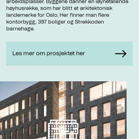
arbeidsplasser. Byggene danner en iøynefallende
høyhusrekke, som har blitt et arkitektonisk
landemerke for Oslo. Her finner man flere
kontorbygg, 397 boliger og Strekkoden
barnehage.
Les mer om prosjektet her