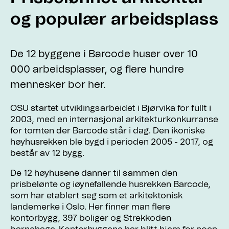
og populær arbeidsplass
De 12 byggene i Barcode huser over 10
000 arbeidsplasser, og flere hundre
mennesker bor her.
OSU startet utviklingsarbeidet i Bjørvika for fullt i
2003, med en internasjonal arkitekturkonkurranse
for tomten der Barcode står i dag. Den ikoniske
høyhusrekken ble bygd i perioden 2005 - 2017, og
består av 12 bygg.
De 12 høyhusene danner til sammen den
prisbelønte og iøynefallende husrekken Barcode,
som har etablert seg som et arkitektonisk
landemerke i Oslo. Her finner man flere
kontorbygg, 397 boliger og Strekkoden