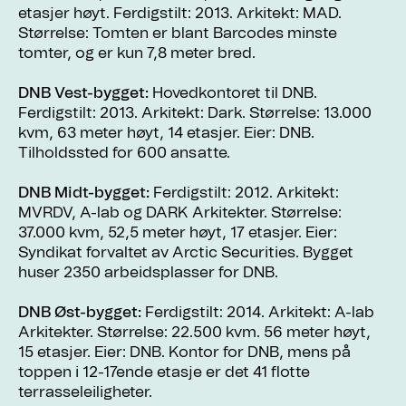
etasjer høyt. Ferdigstilt: 2013. Arkitekt: MAD.
Størrelse: Tomten er blant Barcodes minste
tomter, og er kun 7,8 meter bred.
DNB Vest-bygget:
Hovedkontoret til DNB.
Ferdigstilt: 2013. Arkitekt: Dark. Størrelse: 13.000
kvm, 63 meter høyt, 14 etasjer. Eier: DNB.
Tilholdssted for 600 ansatte.
DNB Midt-bygget:
Ferdigstilt: 2012. Arkitekt:
MVRDV, A-lab og DARK Arkitekter. Størrelse:
37.000 kvm, 52,5 meter høyt, 17 etasjer. Eier:
Syndikat forvaltet av Arctic Securities. Bygget
huser 2350 arbeidsplasser for DNB.
DNB Øst-bygget:
Ferdigstilt: 2014. Arkitekt: A-lab
Arkitekter. Størrelse: 22.500 kvm. 56 meter høyt,
15 etasjer. Eier: DNB. Kontor for DNB, mens på
toppen i 12-17ende etasje er det 41 flotte
terrasseleiligheter.