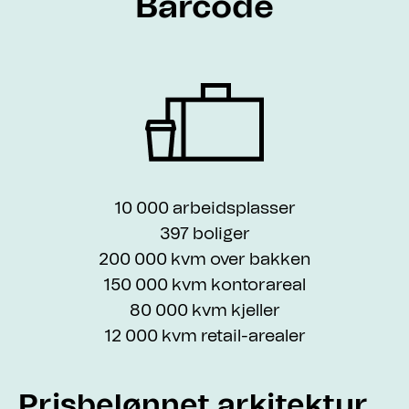
Barcode
10 000 arbeidsplasser
397 boliger
200 000 kvm over bakken
150 000 kvm kontorareal
80 000 kvm kjeller
12 000 kvm retail-arealer
Prisbelønnet arkitektur