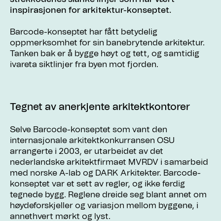
inspirasjonen for arkitektur-konseptet.
Barcode-konseptet har fått betydelig
oppmerksomhet for sin banebrytende arkitektur.
Tanken bak er å bygge høyt og tett, og samtidig
ivareta siktlinjer fra byen mot fjorden.
Tegnet av anerkjente arkitektkontorer
Selve Barcode-konseptet som vant den
internasjonale arkitektkonkurransen OSU
arrangerte i 2003, er utarbeidet av det
nederlandske arkitektfirmaet MVRDV i samarbeid
med norske A-lab og DARK Arkitekter. Barcode-
konseptet var et sett av regler, og ikke ferdig
tegnede bygg. Reglene dreide seg blant annet om
høydeforskjeller og variasjon mellom byggene, i
annethvert mørkt og lyst.