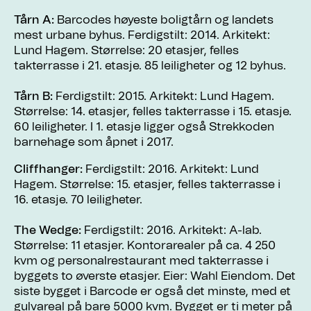
Tårn A:
Barcodes høyeste boligtårn og landets
mest urbane byhus. Ferdigstilt: 2014. Arkitekt:
Lund Hagem. Størrelse: 20 etasjer, felles
takterrasse i 21. etasje. 85 leiligheter og 12 byhus.
Tårn B:
Ferdigstilt: 2015. Arkitekt: Lund Hagem.
Størrelse: 14. etasjer, felles takterrasse i 15. etasje.
60 leiligheter. I 1. etasje ligger også Strekkoden
barnehage som åpnet i 2017.
Cliffhanger:
Ferdigstilt: 2016. Arkitekt: Lund
Hagem. Størrelse: 15. etasjer, felles takterrasse i
16. etasje. 70 leiligheter.
The Wedge:
Ferdigstilt: 2016. Arkitekt: A-lab.
Størrelse: 11 etasjer. Kontorarealer på ca. 4 250
kvm og personalrestaurant med takterrasse i
byggets to øverste etasjer. Eier: Wahl Eiendom. Det
siste bygget i Barcode er også det minste, med et
gulvareal på bare 5000 kvm. Bygget er ti meter på