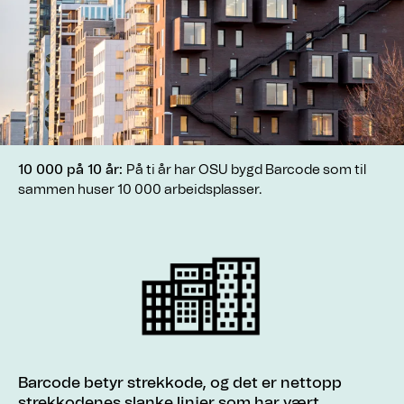
10 000 på 10 år:
På ti år har OSU bygd Barcode som til
sammen huser 10 000 arbeidsplasser.
Barcode betyr strekkode, og det er nettopp
strekkodenes slanke linjer som har vært