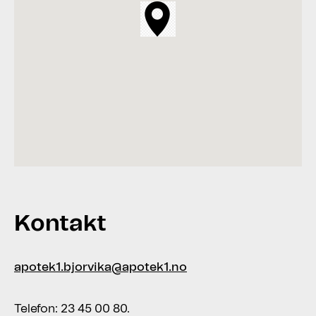
Kontakt
apotek1.bjorvika@apotek1.no
Telefon: 23 45 00 80.