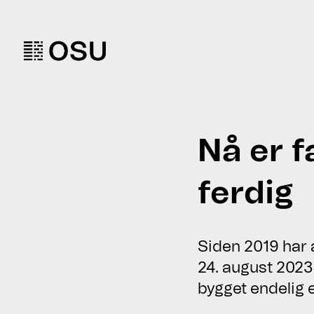
Go to homepage
Nå er 
ferdig
Siden 2019 har 
24. august 2023
bygget endelig e