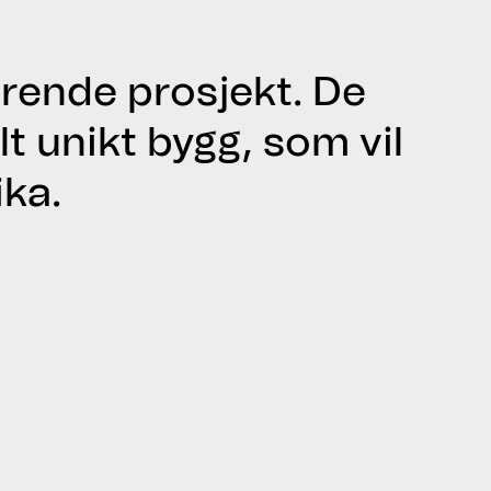
rende prosjekt. De
t unikt bygg, som vil
ika.