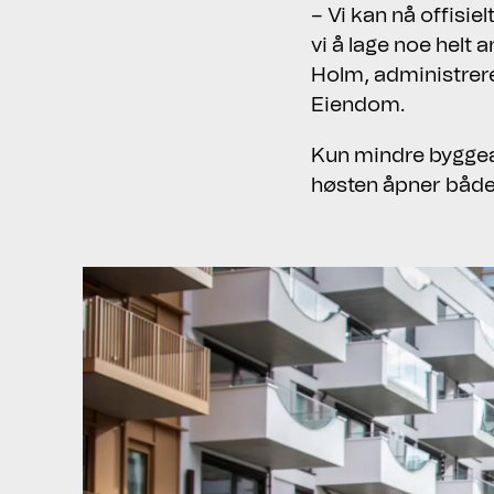
– Vi kan nå offisie
vi å lage noe helt 
Holm, administrer
Eiendom.
Kun mindre byggear
høsten åpner både 