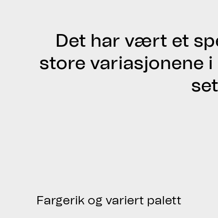
Det har vært et s
store variasjonene i
set
Fargerik og variert palett