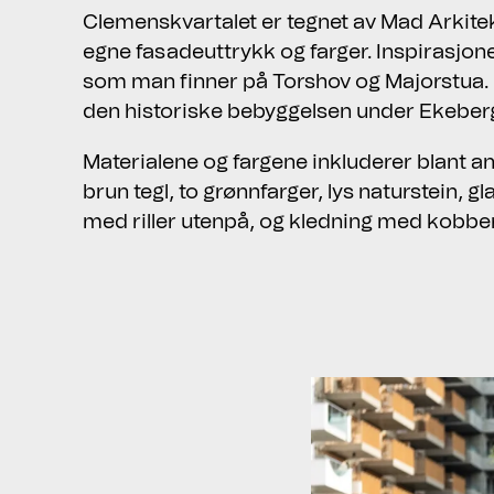
Clemenskvartalet er tegnet av Mad Arkitekt
egne fasadeuttrykk og farger. Inspirasjone
som man finner på Torshov og Majorstua. D
den historiske bebyggelsen under Ekeber
Materialene og fargene inkluderer blant ann
brun tegl, to grønnfarger, lys naturstein, g
med riller utenpå, og kledning med kobbe