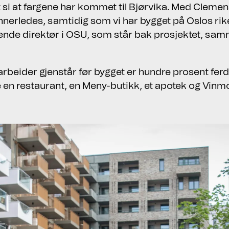
lt si at fargene har kommet til Bjørvika. Med Cleme
annerledes, samtidig som vi har bygget på Oslos rike
ende direktør i OSU, som står bak prosjektet, s
beider gjenstår før bygget er hundre prosent ferdig
en restaurant, en Meny-butikk, et apotek og Vinmo