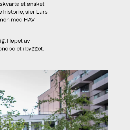
nskvartalet ønsket
 historie, sier Lars
ammen med HAV
. I løpet av
nopolet i bygget.