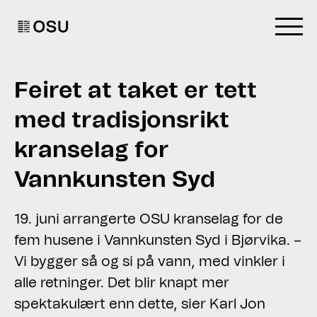
Go to homepage
Feiret at taket er tett
med tradisjonsrikt
kranselag for
Vannkunsten Syd
19. juni arrangerte OSU kranselag for de
fem husene i Vannkunsten Syd i Bjørvika. –
Vi bygger så og si på vann, med vinkler i
alle retninger. Det blir knapt mer
spektakulært enn dette, sier Karl Jon