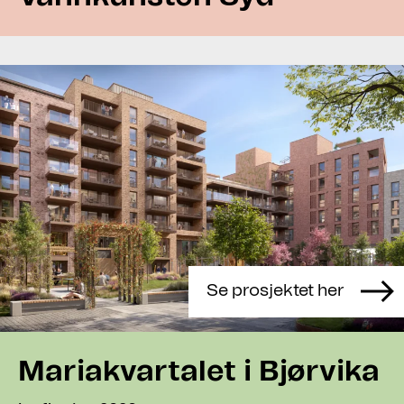
Se prosjektet her
Mariakvartalet i Bjørvika