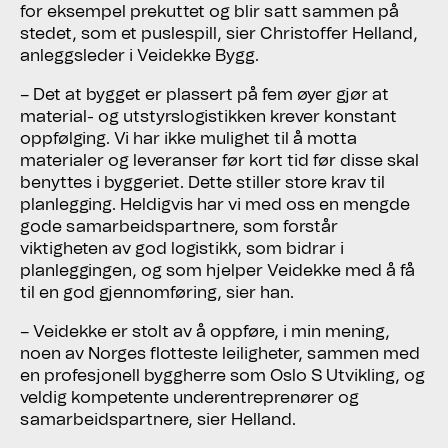
for eksempel prekuttet og blir satt sammen på
stedet, som et puslespill, sier Christoffer Helland,
anleggsleder i Veidekke Bygg.
– Det at bygget er plassert på fem øyer gjør at
material- og utstyrslogistikken krever konstant
oppfølging. Vi har ikke mulighet til å motta
materialer og leveranser før kort tid før disse skal
benyttes i byggeriet. Dette stiller store krav til
planlegging. Heldigvis har vi med oss en mengde
gode samarbeidspartnere, som forstår
viktigheten av god logistikk, som bidrar i
planleggingen, og som hjelper Veidekke med å få
til en god gjennomføring, sier han.
– Veidekke er stolt av å oppføre, i min mening,
noen av Norges flotteste leiligheter, sammen med
en profesjonell byggherre som Oslo S Utvikling, og
veldig kompetente underentreprenører og
samarbeidspartnere, sier Helland.