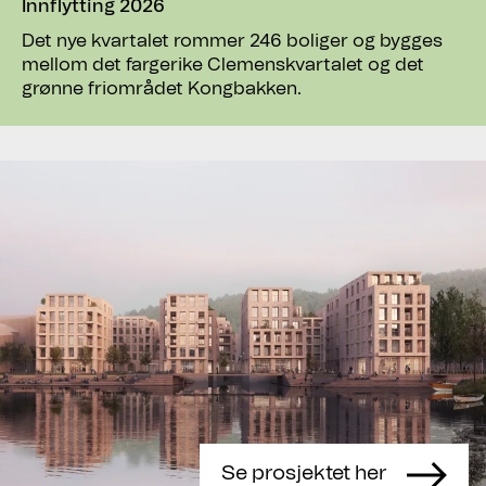
Innflytting 2026
Det nye kvartalet rommer 246 boliger og bygges
mellom det fargerike Clemenskvartalet og det
grønne friområdet Kongbakken.
Se prosjektet her