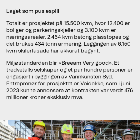
Laget som puslespill
Totalt er prosjektet på 15.500 kvm, hvor 12.400 er
boliger og parkeringskjeller og 3.100 kvm er
næringsarealer. 2.464 kvm betong plasstøpes og
det brukes 434 tonn armering. Leggingen av 6.150
kvm skiferfasade har akkurat begynt.
Miljøstandarden blir «Breeam Very good». Et
tredvetalls selskaper og et par hundre personer er
engasjert i byggingen av Vannkunsten Syd.
Entreprenør for prosjektet er Veidekke, som i juni
2023 kunne annonsere at kontrakten var verdt 476
millioner kroner eksklusiv mva.