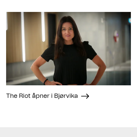
The Riot åpner i Bjørvika