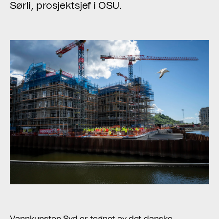
Sørli, prosjektsjef i OSU.
Vannkunsten Syd er tegnet av det danske