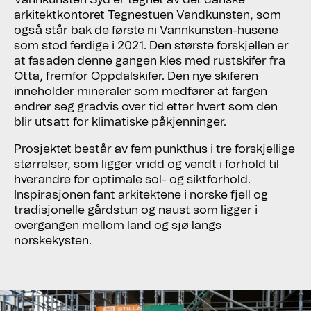
arkitektkontoret Tegnestuen Vandkunsten, som
også står bak de første ni Vannkunsten-husene
som stod ferdige i 2021. Den største forskjellen er
at fasaden denne gangen kles med rustskifer fra
Otta, fremfor Oppdalskifer. Den nye skiferen
inneholder mineraler som medfører at fargen
endrer seg gradvis over tid etter hvert som den
blir utsatt for klimatiske påkjenninger.
Prosjektet består av fem punkthus i tre forskjellige
størrelser, som ligger vridd og vendt i forhold til
hverandre for optimale sol- og siktforhold.
Inspirasjonen fant arkitektene i norske fjell og
tradisjonelle gårdstun og naust som ligger i
overgangen mellom land og sjø langs
norskekysten.