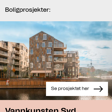
Boligprosjekter:
Se prosjektet her
Vannkunsten Syd